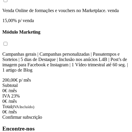
Venda Online de formações e vouchers no Marketplace. venda
15,00%
p/ venda
Módulo Marketing
Campanhas gerais | Campanhas personalizadas | Passatempos e
Sorteios | 5 dias de Destaque | Inclusão nos anúcios L4B | Post’s de
imagem para Facebook e Instagram | 1 Vídeo trimestral até 60 seg. |
1 artigo de Blog
200,00€
p/ mês
Subtotal
0€
/mês
IVA 23%
0€
/mês
Total
(IVA Incluído)
0€
/mês
Confirmar subscrição
Encontre-nos