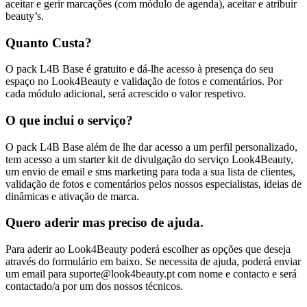
aceitar e gerir marcações (com módulo de agenda), aceitar e atribuir
beauty’s.
Quanto Custa?
O pack L4B Base é gratuito e dá-lhe acesso à presença do seu
espaço no Look4Beauty e validação de fotos e comentários. Por
cada módulo adicional, será acrescido o valor respetivo.
O que inclui o serviço?
O pack L4B Base além de lhe dar acesso a um perfil personalizado,
tem acesso a um starter kit de divulgação do serviço Look4Beauty,
um envio de email e sms marketing para toda a sua lista de clientes,
validação de fotos e comentários pelos nossos especialistas, ideias de
dinâmicas e ativação de marca.
Quero aderir mas preciso de ajuda.
Para aderir ao Look4Beauty poderá escolher as opções que deseja
através do formulário em baixo. Se necessita de ajuda, poderá enviar
um email para suporte@look4beauty.pt com nome e contacto e será
contactado/a por um dos nossos técnicos.