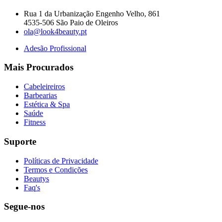
Rua 1 da Urbanização Engenho Velho, 861
4535-506 São Paio de Oleiros
ola@look4beauty.pt
Adesão Profissional
Mais Procurados
Cabeleireiros
Barbearias
Estética & Spa
Saúde
Fitness
Suporte
Políticas de Privacidade
Termos e Condições
Beautys
Faq's
Segue-nos