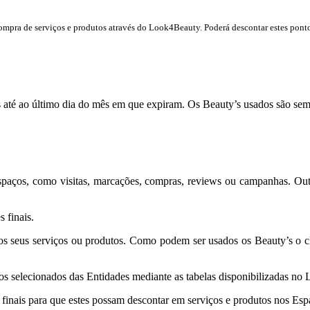
mpra de serviços e produtos através do Look4Beauty. Poderá descontar estes pontos
até ao último dia do mês em que expiram. Os Beauty’s usados são semp
espaços, como visitas, marcações, compras, reviews ou campanhas. Ou
 finais.
os seus serviços ou produtos. Como podem ser usados os Beauty’s o cl
os selecionados das Entidades mediante as tabelas disponibilizadas no
finais para que estes possam descontar em serviços e produtos nos Esp