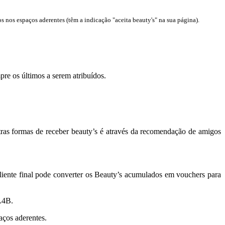
 nos espaços aderentes (têm a indicação "aceita beauty's" na sua página).
re os últimos a serem atribuídos.
tras formas de receber beauty’s é através da recomendação de amigos
iente final pode converter os Beauty’s acumulados em vouchers para
 L4B.
aços aderentes.