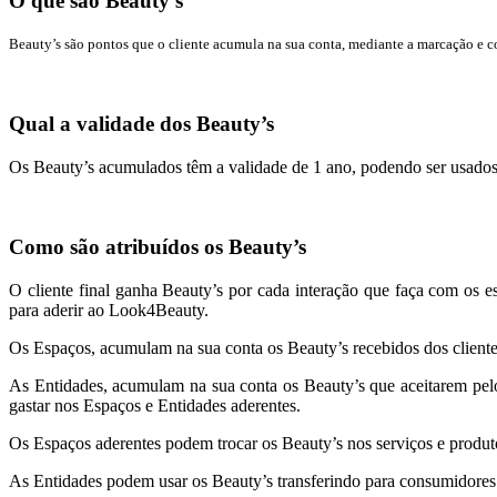
O que são Beauty's
Beauty’s são pontos que o cliente acumula na sua conta, mediante a marcação e co
Qual a validade dos Beauty’s
Os Beauty’s acumulados têm a validade de 1 ano, podendo ser usados 
Como são atribuídos os Beauty’s
O cliente final ganha Beauty’s por cada interação que faça com os 
para aderir ao Look4Beauty.
Os Espaços, acumulam na sua conta os Beauty’s recebidos dos clientes
As Entidades, acumulam na sua conta os Beauty’s que aceitarem pel
gastar nos Espaços e Entidades aderentes.
Os Espaços aderentes podem trocar os Beauty’s nos serviços e produt
As Entidades podem usar os Beauty’s transferindo para consumidores 